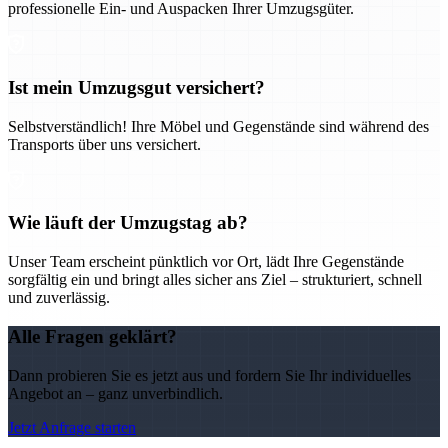
professionelle Ein- und Auspacken Ihrer Umzugsgüter.
Ist mein Umzugsgut versichert?
Selbstverständlich! Ihre Möbel und Gegenstände sind während des
Transports über uns versichert.
Wie läuft der Umzugstag ab?
Unser Team erscheint pünktlich vor Ort, lädt Ihre Gegenstände
sorgfältig ein und bringt alles sicher ans Ziel – strukturiert, schnell
und zuverlässig.
Alle Fragen geklärt?
Dann probieren Sie es jetzt aus und fordern Sie Ihr individuelles
Angebot an – ganz unverbindlich.
Jetzt Anfrage starten