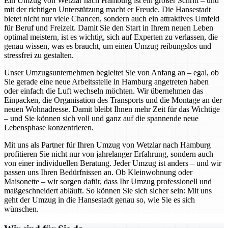
Ein Umzug von Wetzlar nach Hamburg ist ein großer Schritt – und
mit der richtigen Unterstützung macht er Freude. Die Hansestadt
bietet nicht nur viele Chancen, sondern auch ein attraktives Umfeld
für Beruf und Freizeit. Damit Sie den Start in Ihrem neuen Leben
optimal meistern, ist es wichtig, sich auf Experten zu verlassen, die
genau wissen, was es braucht, um einen Umzug reibungslos und
stressfrei zu gestalten.
Unser Umzugsunternehmen begleitet Sie von Anfang an – egal, ob
Sie gerade eine neue Arbeitsstelle in Hamburg angetreten haben
oder einfach die Luft wechseln möchten. Wir übernehmen das
Einpacken, die Organisation des Transports und die Montage an der
neuen Wohnadresse. Damit bleibt Ihnen mehr Zeit für das Wichtige
– und Sie können sich voll und ganz auf die spannende neue
Lebensphase konzentrieren.
Mit uns als Partner für Ihren Umzug von Wetzlar nach Hamburg
profitieren Sie nicht nur von jahrelanger Erfahrung, sondern auch
von einer individuellen Beratung. Jeder Umzug ist anders – und wir
passen uns Ihren Bedürfnissen an. Ob Kleinwohnung oder
Maisonette – wir sorgen dafür, dass Ihr Umzug professionell und
maßgeschneidert abläuft. So können Sie sich sicher sein: Mit uns
geht der Umzug in die Hansestadt genau so, wie Sie es sich
wünschen.