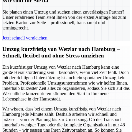
Wir sind für Sie da
Sie planen einen Umzug und suchen einen zuverlässigen Partner?
Unser erfahrenes Team steht Ihnen von der ersten Anfrage bis zum
letzten Karton zur Seite – professionell, transparent und
termingerecht.
Jetzt schnell vergleichen
Umzug kurzfristig von Wetzlar nach Hamburg –
Schnell, flexibel und ohne Stress umziehen
Ein kurzfristiger Umzug von Wetzlar nach Hamburg kann eine
große Herausforderung sein – besonders, wenn viel Zeit fehlt. Doch
mit der richtigen Unterstützung ist auch ein spontaner Umzug kein
Problem. Professionelle Umzugsunternehmen wie wir helfen Ihnen,
innerhalb kürzester Zeit alles zu organisieren, sodass Sie sich auf das
Wesentliche konzentrieren können: den Start in Ihre neue
Lebensphase in der Hansestadt.
Wir wissen, dass bei einem Umzug kurzfristig von Wetzlar nach
Hamburg jede Minute zählt. Deshalb arbeiten wir schnell und
präzise – von der Planung bis zur Umsetzung. Ob der Transport
innerhalb weniger Tage oder die komplette Organisation in nur 48
Stunden – wir passen uns Ihren Zeitvorgaben an. So können Sie