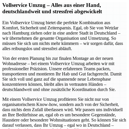
Vollservice Umzug – Alles aus einer Hand,
deutschlandweit und stressfrei abgewickelt
Ein Vollservice Umzug bietet die perfekte Kombination aus
Komfort, Sicherheit und Zeitersparnis. Egal, ob Sie von Wetzlar
nach Hamburg ziehen oder in eine andere Stadt in Deutschland –
wir übernehmen die gesamte Organisation und Umsetzung. So
müssen Sie sich um nichts mehr kümmern – wir sorgen dafür, dass
alles reibungslos und stressfrei abläuft.
Von der ersten Planung bis zur finalen Montage an der neuen
Wohnadresse – bei einem Vollservice Umzug arbeiten wir mit
professioneller Präzision. Unsere erfahrenen Teams packen,
transportieren und montieren Ihr Hab und Gut fachgerecht. Damit
Sie sich voll und ganz auf die spannende neue Lebensphase
konzentrieren können, bleibt alles in vertrauten Händen –
deutschlandweit und ohne zusätzliche Koordination durch Sie.
Mit einem Vollservice Umzug profitieren Sie nicht nur von
organisatorischem Know-how, sondern auch von der Sicherheit,
dass nichts dem Zufall überlassen wird. Wir passen uns individuell
an Ihre Bedürfnisse an, egal ob es um besondere Gegenstände,
Haustiere oder besondere Wohnsituationen geht. So können Sie sich
darauf verlassen, dass Ihr Umzug – egal wo in Deutschland –